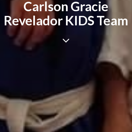
Carlson Gracie
Revelador KIDS Team