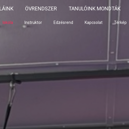
LÁINK
ÖVRENDSZER
TANULÓINK MONDTÁK
Iskola
Instruktor
Edzésrend
Kapcsolat
Térkép