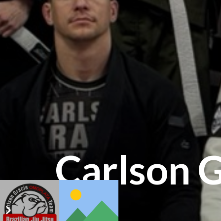
Carlson 