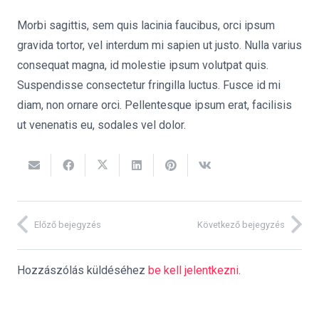
Morbi sagittis, sem quis lacinia faucibus, orci ipsum
gravida tortor, vel interdum mi sapien ut justo. Nulla varius
consequat magna, id molestie ipsum volutpat quis.
Suspendisse consectetur fringilla luctus. Fusce id mi
diam, non ornare orci. Pellentesque ipsum erat, facilisis
ut venenatis eu, sodales vel dolor.
Előző bejegyzés
Következő bejegyzés
Hozzászólás küldéséhez
be kell jelentkezni
.