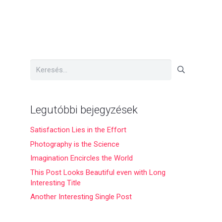
KAPCSOLAT
ENGLISH
Keresés:
Legutóbbi bejegyzések
Satisfaction Lies in the Effort
Photography is the Science
Imagination Encircles the World
a
This Post Looks Beautiful even with Long
Interesting Title
Another Interesting Single Post